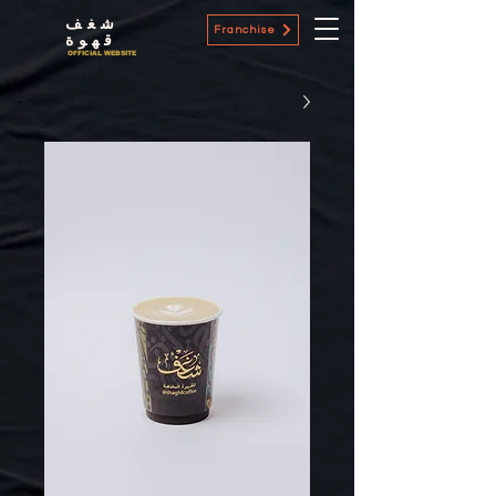
شغف
Franchise
قهوة
OFFICIAL WEBSITE